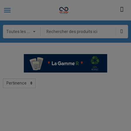
La Gamme R