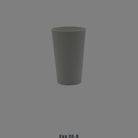
Cup 30-R