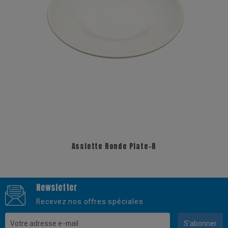
Assiette Ronde Plate-R
Newsletter
Recevez nos offres spéciales
S’abonner