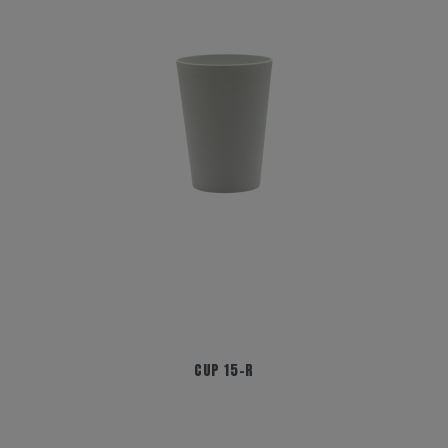
CUP 15-R