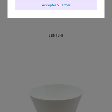
Accepter & Fermer
Cup 10-R