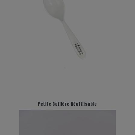
Petite Cuillère Réutilisable