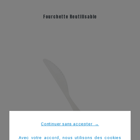
Fourchette Reutilisable
Continuer sans accepter
→
Avec votre accord, nous utilisons des cookies