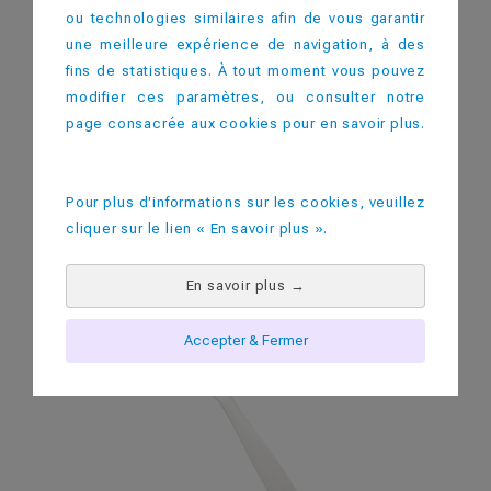
ou technologies similaires afin de vous garantir
une meilleure expérience de navigation, à des
fins de statistiques. À tout moment vous pouvez
modifier ces paramètres, ou consulter notre
page consacrée aux cookies pour en savoir plus.
Couteau Reutilisable
Pour plus d'informations sur les cookies, veuillez
cliquer sur le lien « En savoir plus ».
En savoir plus
→
Accepter & Fermer