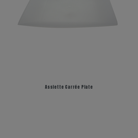
Assiette Carrée Plate