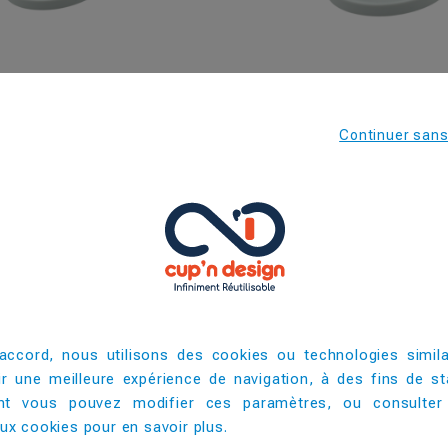
Continuer san
Dome 15-R
Dome 30-R
accord, nous utilisons des cookies ou technologies simila
ir une meilleure expérience de navigation, à des fins de sta
t vous pouvez modifier ces paramètres, ou consulter
x cookies pour en savoir plus. ​