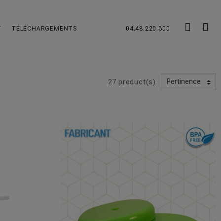
T
TÉLÉCHARGEMENTS
04.48.220.300
27 product(s)