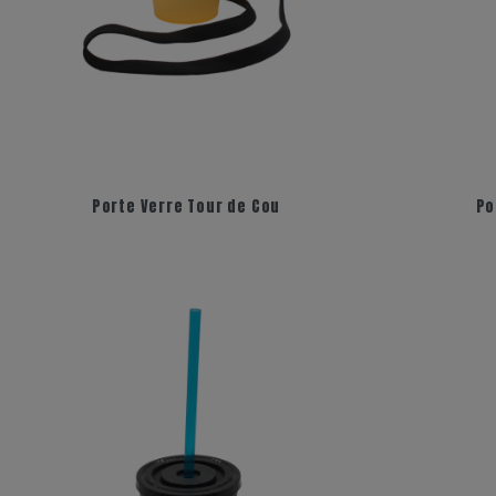
+3
Porte Verre Tour de Cou
Po