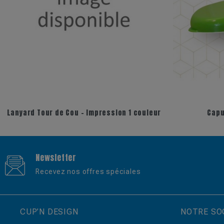
Lanyard Tour de Cou - Impression 1 couleur
Capu
Newsletter
Recevez nos offres spéciales
CUP’N DESIGN
NOTRE SO