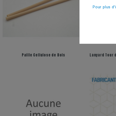
Pour plus d'
Paille Cellulose de Bois