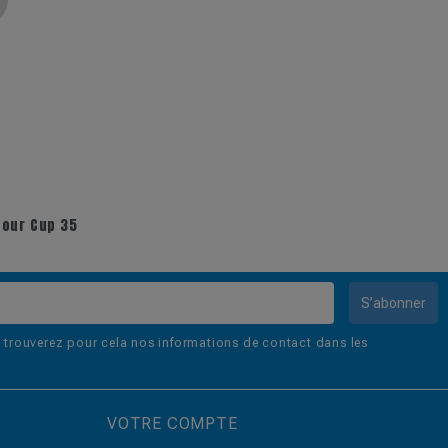
pour Cup 35
S’abonner
trouverez pour cela nos informations de contact dans les
VOTRE COMPTE