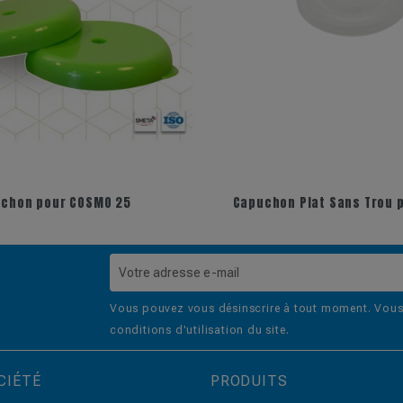
chon pour COSMO 25
Capuchon Plat Sans Trou 
Vous pouvez vous désinscrire à tout moment. Vous 
conditions d'utilisation du site.
CIÉTÉ
PRODUITS