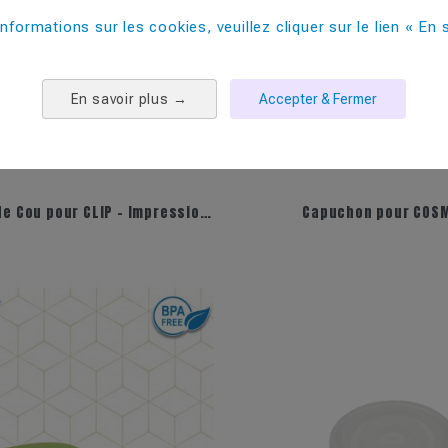
informations sur les cookies, veuillez cliquer sur le lien « En s
En savoir plus
→
Accepter & Fermer
Lanyard Tour de Cou pour CLIP - Impression 1 couleur
Capuchon pour COS