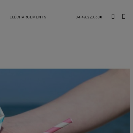
T
TÉLÉCHARGEMENTS
04.48.220.300