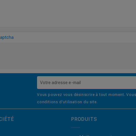
Vous pouvez vous désinscrire à tout moment. Vous 
conditions d'utilisation du site.
CIÉTÉ
PRODUITS