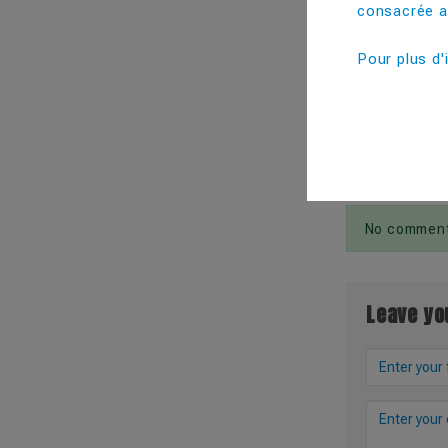
consacrée au
IN SAME CA
Pour plus d'
Le Biodégra
Pourquoi cho
Comments
No comment 
Leave y