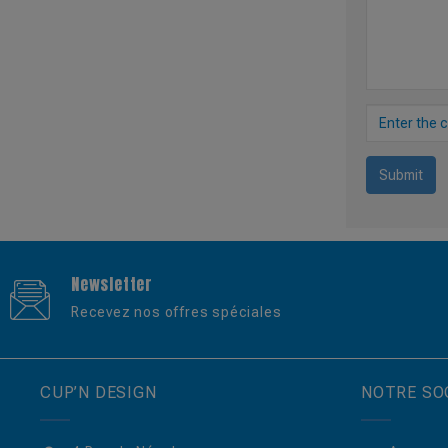
Submit
Newsletter
Recevez nos offres spéciales
CUP’N DESIGN
NOTRE SO