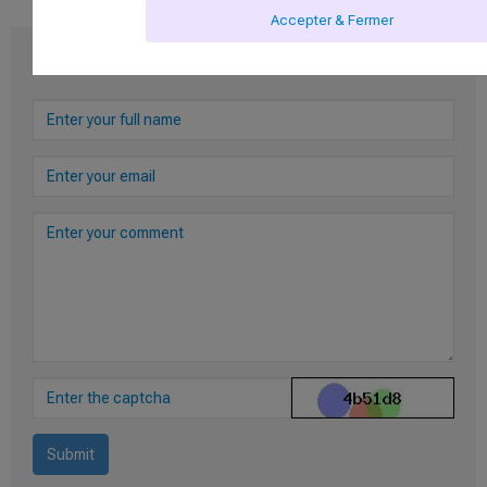
Accepter & Fermer
Leave your comment
Submit