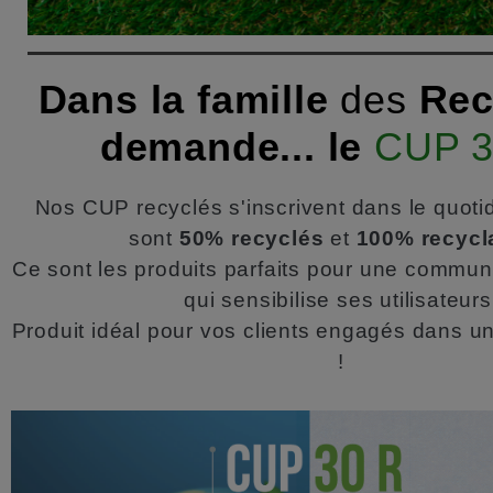
Dans la famille
des
Rec
demande... le
CUP 3
Nos CUP recyclés s'inscrivent dans le quotidi
sont
50% recyclés
et
100% recycl
Ce sont les produits parfaits pour une communi
qui sensibilise ses utilisateurs
Produit idéal pour vos clients engagés dans
!