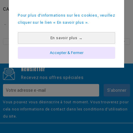
CATEGORIES:
Les Elégants
Pour plus d'informations sur les cookies, veuillez
cliquer sur le lien « En savoir plus ».
-
En savoir plus
→
Accepter & Fermer
Newsletter
Recevez nos offres spéciales
S’abonner
Vous pouvez vous désinscrire à tout moment. Vous trouverez pour
cela nos informations de contact dans les conditions d'utilisation
du site.