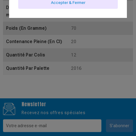
Accepter & Fermer
Diamètre Supérieur (En M
53
M)
Poids (En Gramme)
70
Contenance Pleine (En Cl)
20
Quantité Par Colis
12
Quantité Par Palette
2016
Newsletter
Recevez nos offres spéciales
S’abonner