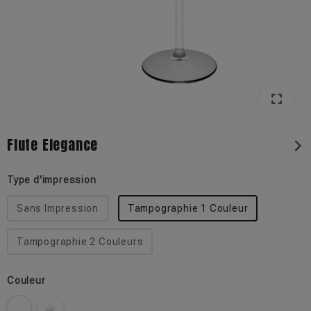
fullscreen
fullscreen
Flute Elegance
chevron_right
Type d'impression
Sans Impression
Tampographie 1 Couleur
Tampographie 2 Couleurs
Couleur