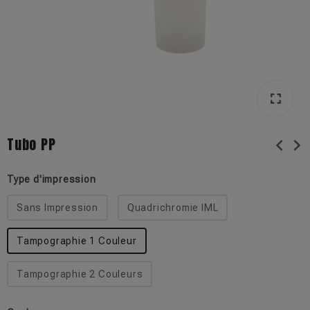
fullscreen
Tubo PP
chevron_left
chevron_right
Type d'impression
Sans Impression
Quadrichromie IML
Tampographie 1 Couleur
Tampographie 2 Couleurs