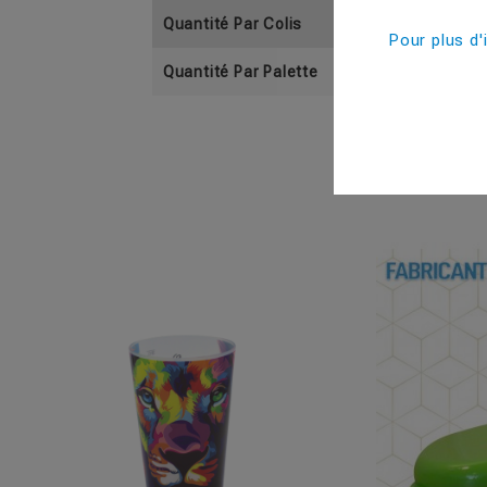
Quantité Par Colis
Pour plus d'
Quantité Par Palette