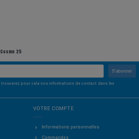
e Cosmo 25
S’abonner
trouverez pour cela nos informations de contact dans les
VOTRE COMPTE
Informations personnelles
Commandes