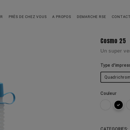
UR
PRÈS DE CHEZ VOUS
A PROPOS
DEMARCHE RSE
CONTAC
Cosmo 25
Un super ver
Type d'impres
Quadrichrom
Couleur
CATEGORIES: