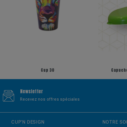
+17
Cup 30
Capucho
Newsletter
Recevez nos offres spéciales
CUP’N DESIGN
NOTRE SO