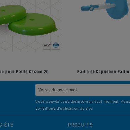
n pour Paille Cosmo 25
Paille et Capuchon Paill
Vous pouvez vous désinscrire à tout moment. Vous 
conditions d'utilisation du site.
CIÉTÉ
PRODUITS