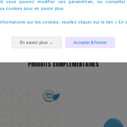
t vous pouvez modifier ces paramètres, ou consulter
25
x cookies pour en savoir plus. ​
32
informations sur les cookies, veuillez cliquer sur le lien « En s
300
9000
En savoir plus
→
Accepter & Fermer
PRODUITS COMPLEMENTAIRES