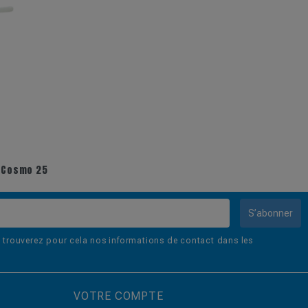
e Cosmo 25
S’abonner
trouverez pour cela nos informations de contact dans les
VOTRE COMPTE