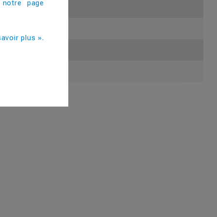
 notre page
avoir plus ».