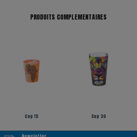
PRODUITS COMPLEMENTAIRES
+17
+6
Cup 30
Cup 50
Newsletter