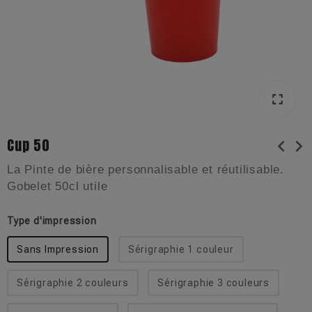
fullscreen
Cup 50
chevron_left
chevron_right
La Pinte de bière personnalisable et réutilisable.
Gobelet 50cl utile
Type d'impression
Sans Impression
Sérigraphie 1 couleur
Sérigraphie 2 couleurs
Sérigraphie 3 couleurs