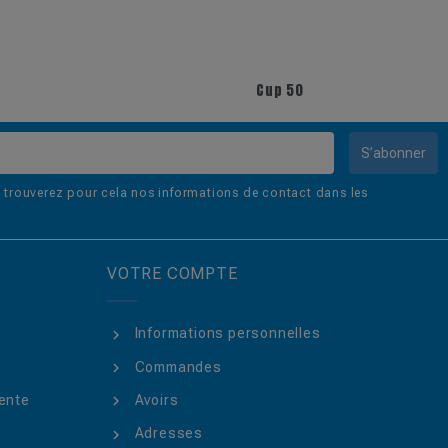
+6
Cup 50
S’abonner
trouverez pour cela nos informations de contact dans les
VOTRE COMPTE
Informations personnelles
Commandes
ente
Avoirs
Adresses