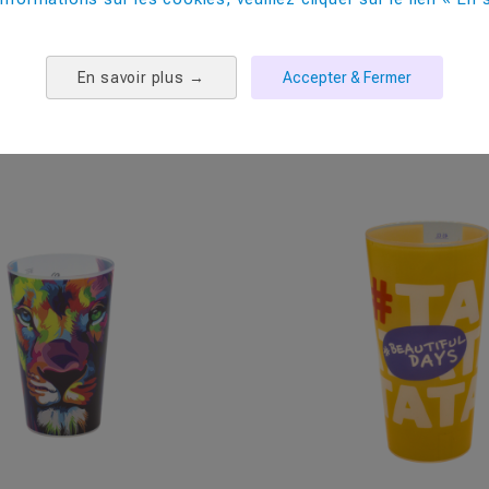
PRODUITS COMPLEMENTAIRES
En savoir plus
→
Accepter & Fermer