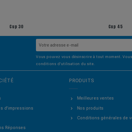
Cup 30
Cup 45
Vous pouvez vous désinscrire à tout moment. Vous 
conditions d'utilisation du site.
CIÉTÉ
PRODUITS
s
Meilleures ventes
s d'impressions
Nos produits
Conditions générales de v
ns Réponses