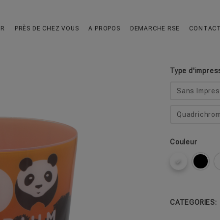
Cup 80
UR
PRÈS DE CHEZ VOUS
A PROPOS
DEMARCHE RSE
CONTAC
Le gobelet po
Type d'impres
Sans Impres
Quadrichrom
Couleur
CATEGORIES: