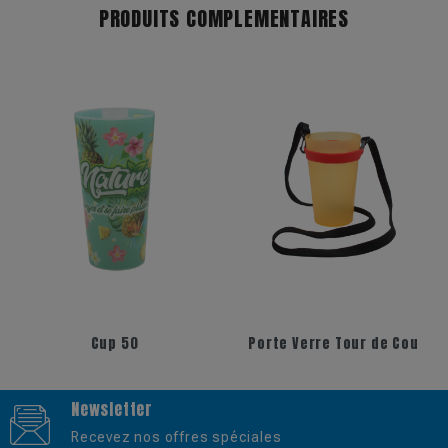
PRODUITS COMPLEMENTAIRES
+6
+3
Cup 50
Porte Verre Tour de Cou
Newsletter
Recevez nos offres spéciales