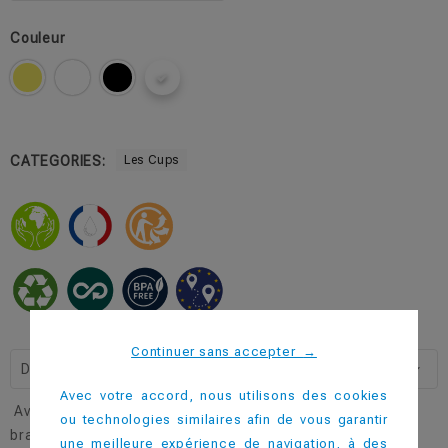
Couleur
CATEGORIES:
Les Cups
Continuer sans accepter
→
Description
Avec votre accord, nous utilisons des cookies
Avec sa capacité pleine à 50cl, il s'agît du Cup favori des
ou technologies similaires afin de vous garantir
brasseurs !
une meilleure expérience de navigation, à des