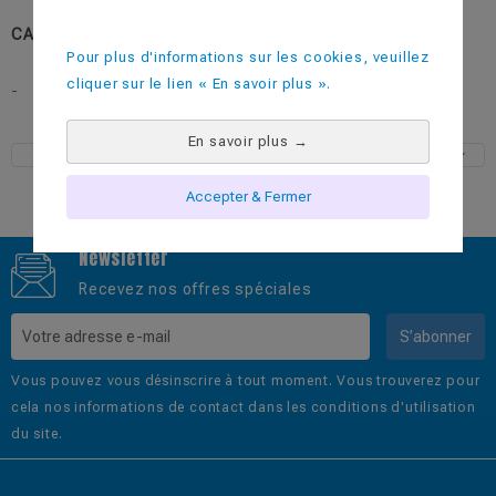
CATEGORIES:
Les Elégants
Pour plus d'informations sur les cookies, veuillez
cliquer sur le lien « En savoir plus ».
-
En savoir plus
→
Accepter & Fermer
Newsletter
Recevez nos offres spéciales
S’abonner
Vous pouvez vous désinscrire à tout moment. Vous trouverez pour
cela nos informations de contact dans les conditions d'utilisation
du site.