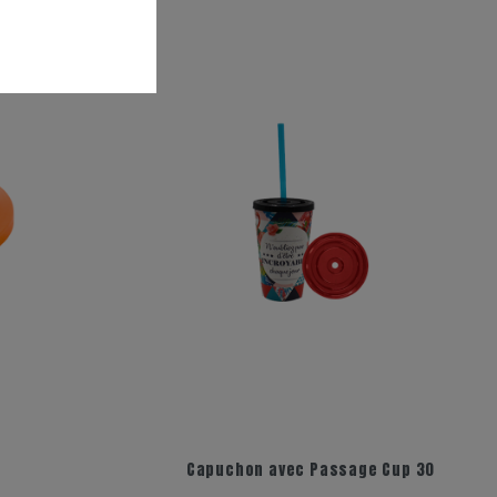
Capuchon avec Passage Cup 30