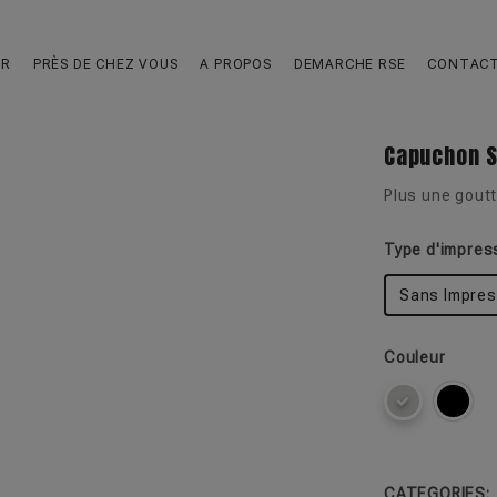
UR
PRÈS DE CHEZ VOUS
A PROPOS
DEMARCHE RSE
CONTAC
Capuchon S
Plus une gout
Type d'impres
Sans Impres
Couleur
CATEGORIES: