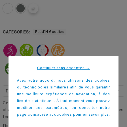
CATEGORIES:
Food'N Goodies
Continuer sans accepter
→
Avec votre accord, nous utilisons des cookies
ou technologies similaires afin de vous garantir
Description
une meilleure expérience de navigation, à des
fins de statistiques. À tout moment vous pouvez
Cette assiette accompagnera avec succès vos repas
modifier ces paramètres, ou consulter notre
chauds ou froids lors de vos réceptions, banquets et autres
page consacrée aux cookies pour en savoir plus.
festivités.
Fiche technique