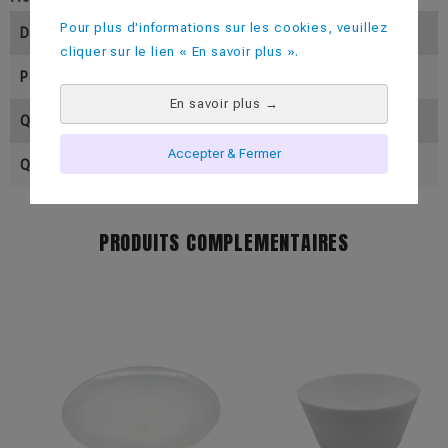
Pour plus d'informations sur les cookies, veuillez
Diamètre (En Mm)
213
cliquer sur le lien « En savoir plus ».
Poids (En Gramme)
68
En savoir plus
→
Quantité Par Colis
200
Accepter & Fermer
Quantité Par Palette
5000
PRODUITS COMPLEMENTAIRES