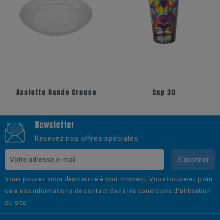
+2
+17
Assiette Ronde Creuse
Cup 30
Newsletter
Recevez nos offres spéciales
S’abonner
Vous pouvez vous désinscrire à tout moment. Vous trouverez pour
cela nos informations de contact dans les conditions d'utilisation
du site.