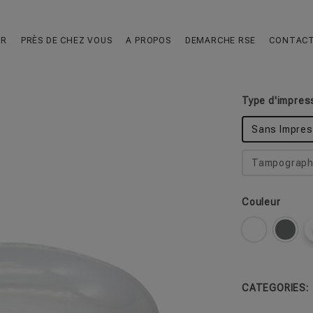
Assiette R
UR
PRÈS DE CHEZ VOUS
A PROPOS
DEMARCHE RSE
CONTAC
Incassable et 
Type d'impres
Sans Impres
Tampographi
Couleur
CATEGORIES: