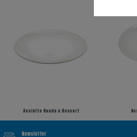
+3
+7
Assiette Ronde a Dessert
As
Newsletter