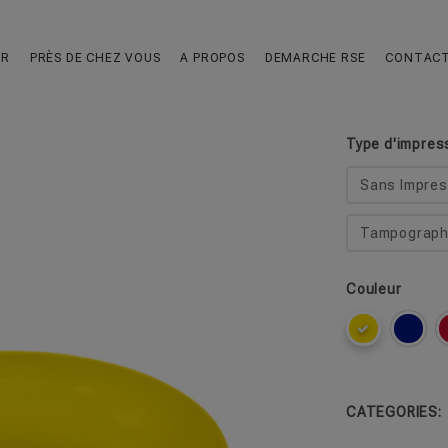
Assiette R
UR
PRÈS DE CHEZ VOUS
A PROPOS
DEMARCHE RSE
CONTAC
Incassable et 
Type d'impres
Sans Impres
Tampographi
Couleur
CATEGORIES: