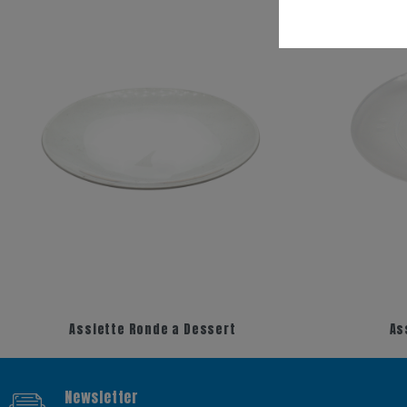
+3
+7
Assiette Ronde a Dessert
As
Newsletter