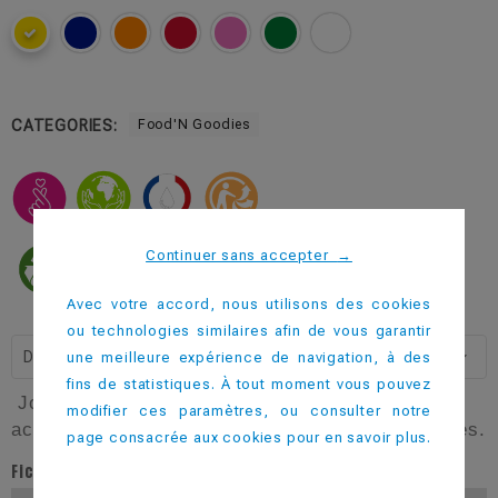
CATEGORIES:
Food'N Goodies
Continuer sans accepter
→
Avec votre accord, nous utilisons des cookies
ou technologies similaires afin de vous garantir
Description
une meilleure expérience de navigation, à des
fins de statistiques. À tout moment vous pouvez
Joli goodies pour les enfants, la boite à gouter
modifier ces paramètres, ou consulter notre
accompagnera les plus jeunes lors de leurs sorties.
page consacrée aux cookies pour en savoir plus.
Fiche technique