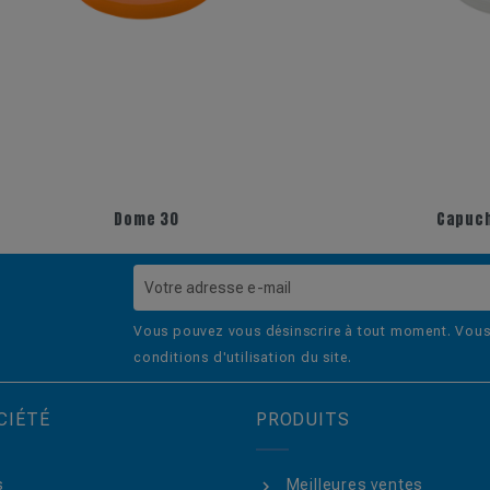
Dome 30
Capuchon ST Cup 
Vous pouvez vous désinscrire à tout moment. Vous 
conditions d'utilisation du site.
CIÉTÉ
PRODUITS
s
Meilleures ventes