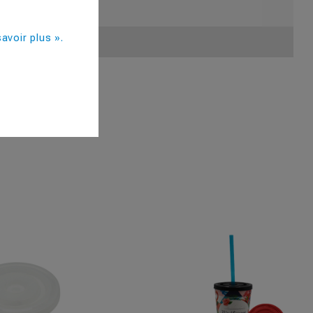
avoir plus ».