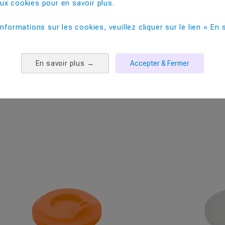
x cookies pour en savoir plus. ​
33
informations sur les cookies, veuillez cliquer sur le lien « En s
500
En savoir plus
→
Accepter & Fermer
PRODUITS COMPLEMENTAIRES