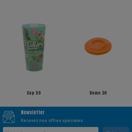
+6
+5
Cup 50
Dome 30
Newsletter
Recevez nos offres spéciales