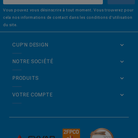
Vous pouvez vous désinscrire à tout moment. Vous trouverez pour
cela nos informations de contact dans les conditions d'utilisation
du site.
CUP’N DESIGN
NOTRE SOCIÉTÉ
PRODUITS
VOTRE COMPTE