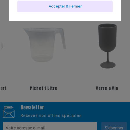
Accepter & Fermer
Pichet 1 Litre
Verre a Vin
Newsletter
Recevez nos offres spéciales
S’abonner