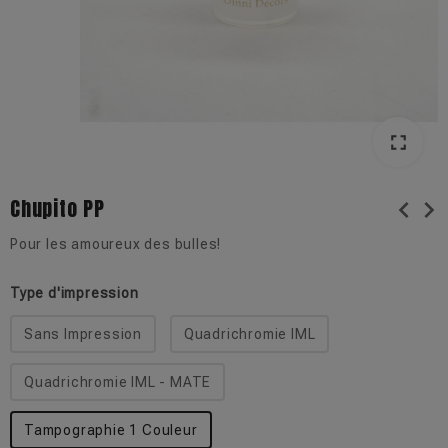
fullscreen
Chupito PP
chevron_left
chevron_right
Pour les amoureux des bulles!
Type d'impression
Sans Impression
Quadrichromie IML
Quadrichromie IML - MATE
Tampographie 1 Couleur