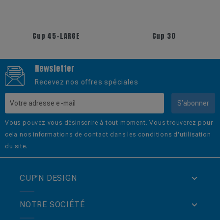
+1
+17
Cup 45-LARGE
Cup 30
Newsletter
Recevez nos offres spéciales
S’abonner
Vous pouvez vous désinscrire à tout moment. Vous trouverez pour
cela nos informations de contact dans les conditions d'utilisation
du site.
CUP’N DESIGN
NOTRE SOCIÉTÉ