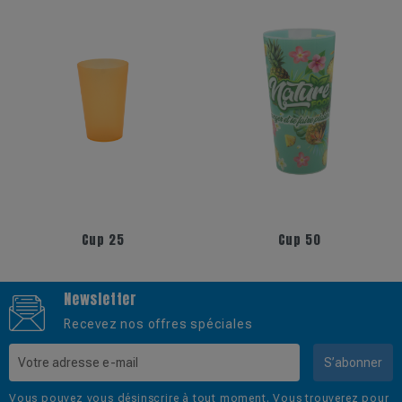
+6
+5
Cup 50
Dome 30
Newsletter
Recevez nos offres spéciales
S’abonner
Vous pouvez vous désinscrire à tout moment. Vous trouverez pour