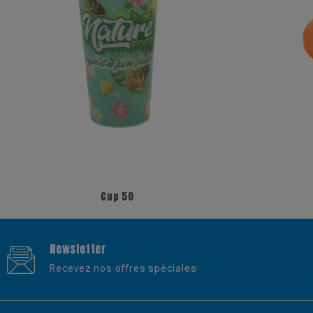
+6
+5
Cup 50
Newsletter
Recevez nos offres spéciales