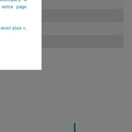
 notre page
avoir plus ».