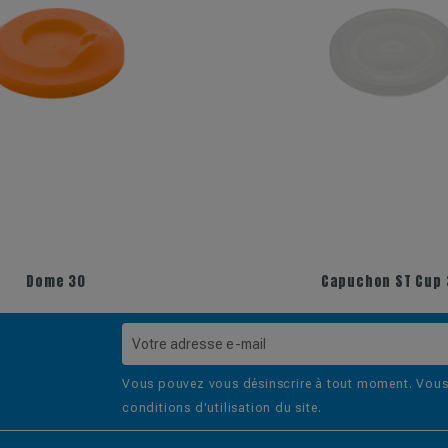
Dome 30
Capuchon ST Cup 
Vous pouvez vous désinscrire à tout moment. Vous 
conditions d'utilisation du site.