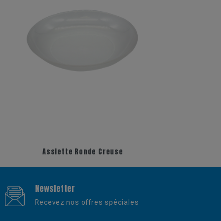
+2
+17
Assiette Ronde Creuse
Newsletter
Recevez nos offres spéciales