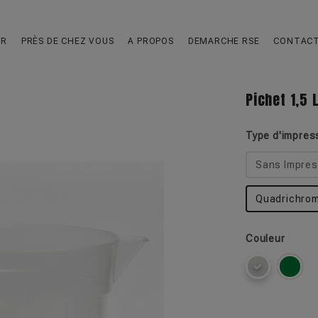
UR
PRÈS DE CHEZ VOUS
A PROPOS
DEMARCHE RSE
CONTAC
Pichet 1,5 
Type d'impres
Sans Impres
Quadrichrom
Couleur