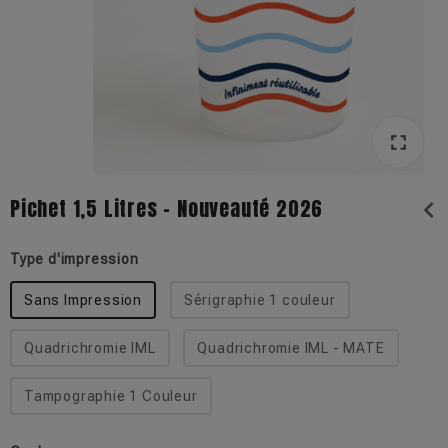
fullscreen
fullscreen
Pichet 1,5 Litres - Nouveauté 2026
chevron_left
Type d'impression
Sans Impression
Sérigraphie 1 couleur
Quadrichromie IML
Quadrichromie IML - MATE
Tampographie 1 Couleur