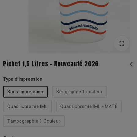
fullscreen
fullscreen
Pichet 1,5 Litres - Nouveauté 2026
chevron_left
Type d'impression
Sans Impression
Sérigraphie 1 couleur
Quadrichromie IML
Quadrichromie IML - MATE
Tampographie 1 Couleur