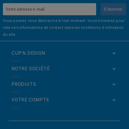
S’abonner
Vous pouvez vous désinscrire à tout moment. Vous trouverez pour
cela nos informations de contact dans les conditions d'utilisation
du site.
CUP’N DESIGN
NOTRE SOCIÉTÉ
PRODUITS
VOTRE COMPTE