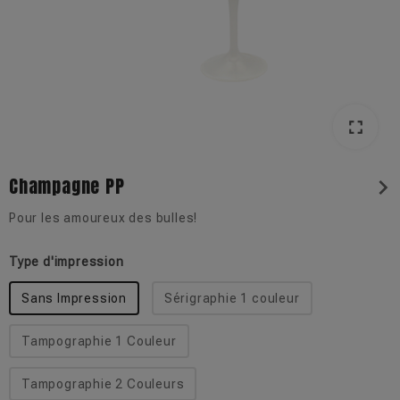
fullscreen
Champagne PP
chevron_right
Pour les amoureux des bulles!
Type d'impression
Sans Impression
Sérigraphie 1 couleur
Tampographie 1 Couleur
Tampographie 2 Couleurs