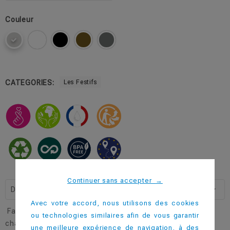
Couleur
CATEGORIES:
Les Festifs
Continuer sans accepter
→
Description
Avec votre accord, nous utilisons des cookies
Faites pétiller vos moments de partage avec notre flûte à
ou technologies similaires afin de vous garantir
champagne, symbole de festivité.
une meilleure expérience de navigation, à des