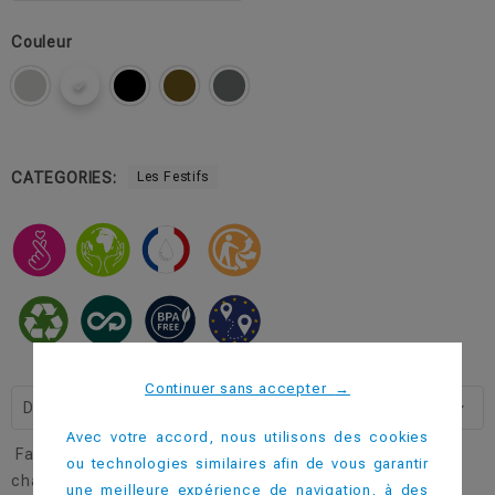
Couleur
CATEGORIES:
Les Festifs
Continuer sans accepter
→
Description
Avec votre accord, nous utilisons des cookies
Faites pétiller vos moments de partage avec notre flûte à
ou technologies similaires afin de vous garantir
champagne, symbole de festivité.
une meilleure expérience de navigation, à des