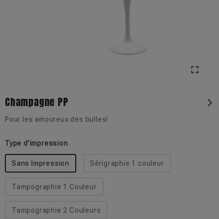
fullscreen
Champagne PP
chevron_right
Pour les amoureux des bulles!
Type d'impression
Sans Impression
Sérigraphie 1 couleur
Tampographie 1 Couleur
Tampographie 2 Couleurs