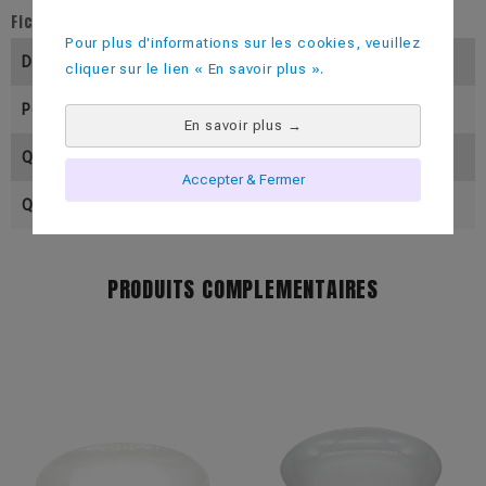
Fiche technique
Pour plus d'informations sur les cookies, veuillez
Diamètre (En Mm)
240
cliquer sur le lien « En savoir plus ».
Poids (En Gramme)
74
En savoir plus
→
Quantité Par Colis
200
Accepter & Fermer
Quantité Par Palette
5000
PRODUITS COMPLEMENTAIRES