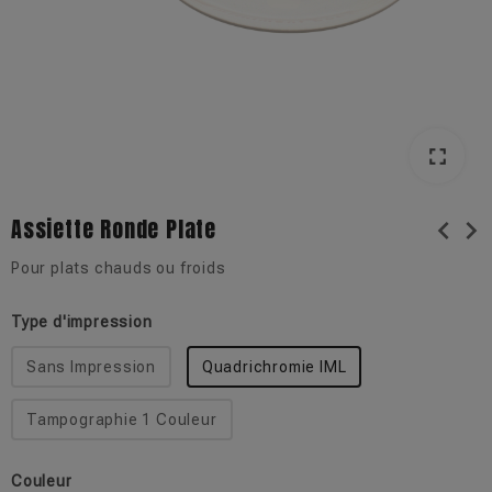
fullscreen
Assiette Ronde Plate
chevron_left
chevron_right
Pour plats chauds ou froids
Type d'impression
Sans Impression
Quadrichromie IML
Tampographie 1 Couleur
Couleur