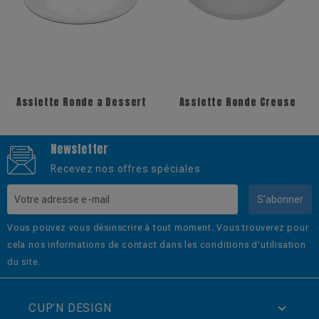
+2
+17
Ronde a Dessert
Assiette Ronde Creuse
Cu
Newsletter
Recevez nos offres spéciales
S’abonner
Vous pouvez vous désinscrire à tout moment. Vous trouverez pour
cela nos informations de contact dans les conditions d'utilisation
du site.
CUP’N DESIGN